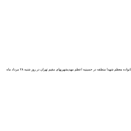
گردهمایی سوخته جانان، آیین تجلیل از پیرغلامان حسینی منطقه ۱۱ با حضور پیرغلامان و مسئولین هیات های مذهبی و مهندس سید محمد موسوی شهردار محترم منطقه ۱۱ شهرداری تهران و جمعی از خانواده معظم شهدا منطقه در حسینیه اعظم مهدیشهریهای مقیم تهران در روز شنبه ۲۸ مرداد ماه