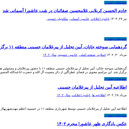
توضیحات بیشتر »
خادم الحسین کربلایی غلامحسین صفائیان در شب عاشورا آسمانی شد
تیر ۲۷, ۱۴۰۳
تابلوی اعلانات
,
خادمین آسمانی
,
ملکوتیان حسینی
توضیحات بیشتر »
گردهمایی سوخته جانان، آیین تجلیل از پیرغلامان حسینی منطقه ۱۱ برگزار شد
مرداد ۳۰, ۱۴۰۲
اسلایدر صفحه اصلی
,
خادمين حسينيه
,
سال ۱۴۰۲
برگزار شد. این مراسم معنوی در فضای عطرآگین از ذکر مصیبت آل الله و حضرت اباعبدالله الحسین ع
توضیحات بیشتر »
اطلاعیه آیین تجلیل از پیرغلامان حسینی
مرداد ۲۸, ۱۴۰۲
اطلاعیه ها
,
تابلوی اعلانات
,
سال ۱۴۰۲
اطلاعیه آیین تجلیل از پیرغلامان حسینی توسط شهرداری منطقه ۱۱ در حسینیه اعظم مهدیشهریهااز تمامی عزیزان دعوت می شود در این مراسم معنوی حضور بهم رسانند.
توضیحات بیشتر »
عکس یادگاری ظهر عاشورا محرم ۱۴۰۲