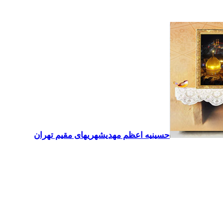
حسینیه اعظم مهدیشهریهای مقیم تهران