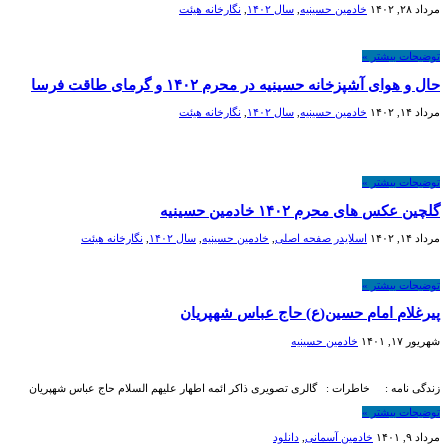
مرداد ۲۸, ۱۴۰۲
خادمين حسينيه
,
سال ۱۴۰۲
,
نگارخانه هیئت
توضیحات بیشتر »
حال و هوای آشپزخانه حسینیه در محرم ۱۴۰۲ و گرمای طاقت فرسا
مرداد ۱۴, ۱۴۰۲
خادمين حسينيه
,
سال ۱۴۰۲
,
نگارخانه هیئت
توضیحات بیشتر »
گلچین عکس های محرم ۱۴۰۲ خادمین حسینیه
مرداد ۱۴, ۱۴۰۲
اسلایدر صفحه اصلی
,
خادمين حسينيه
,
سال ۱۴۰۲
,
نگارخانه هیئت
توضیحات بیشتر »
پیرغلام امام حسین(ع) حاج عباس شهپریان
شهریور ۱۷, ۱۴۰۱
خادمين حسينيه
زندگی نامه : خاطرات : گالری تصویری ذاکر ائمه اطهار علیهم السلام حاج عباس شهپریان
توضیحات بیشتر »
مرداد ۹, ۱۴۰۱
خادمین آسمانی
,
دانلود