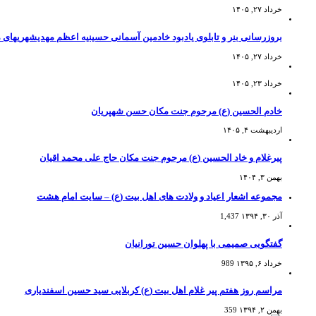
خرداد ۲۷, ۱۴۰۵
بروزرسانی بنر و تابلوی یادبود خادمین آسمانی حسینیه اعظم مهدیشهریهای 
خرداد ۲۷, ۱۴۰۵
خرداد ۲۳, ۱۴۰۵
خادم الحسین (ع) مرحوم جنت مکان حسن شهپریان
اردیبهشت ۴, ۱۴۰۵
پیرغلام و خاد الحسین (ع) مرحوم جنت مکان حاج علی محمد اقیان
بهمن ۳, ۱۴۰۴
مجموعه اشعار اعیاد و ولادت های اهل بیت (ع) – سایت امام هشت
آذر ۳۰, ۱۳۹۴
1,437
گفتگویی صمیمی با پهلوان حسین تورانیان
خرداد ۶, ۱۳۹۵
989
مراسم روز هفتم پیر غلام اهل بیت (ع) کربلایی سید حسین اسفندیاری
بهمن ۲, ۱۳۹۴
359