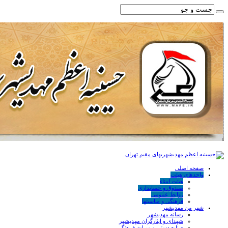
صفحه اصلی
واحدهای هیئت
هیئت امناء
صندوق و حسابداری
روابط عمومی
فرهنگی و مناسبتها
شهر من مهدیشهر
رسانه مهدیشهر
شهدای و ایثارگران مهدیشهر
صنایع دستی و میراث فرهنگی