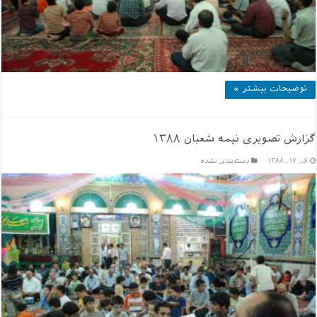
توضیحات بیشتر »
گزارش تصویری نیمه شعبان ۱۳۸۸
آذر ۱۷, ۱۳۸۸
دسته‌بندی نشده