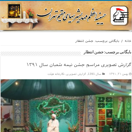
خانه
/
بایگانی برچسب: جشن انتظار
بایگانی برچسب:
جشن انتظار
گزارش تصویری مراسم جشن نیمه شعبان سال ۱۳۹۱
بهمن ۲۱, ۱۳۹۱
سال 1391
,
گزارش تصویری
,
نگارخانه هیئت