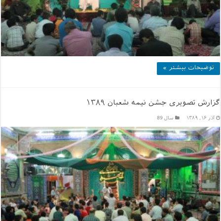
توضیحات بیشتر »
گزارش تصویری جشن نیمه شعبان ۱۳۸۹
آذر ۱۶, ۱۳۸۹
سال 89