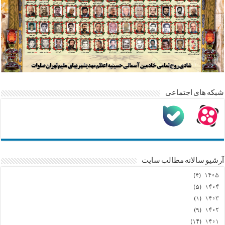
شبکه های اجتماعی
آرشیو سالانه مطالب سایت
(۴)
۱۴۰۵
(۵)
۱۴۰۴
(۱)
۱۴۰۳
(۹)
۱۴۰۲
(۱۴)
۱۴۰۱