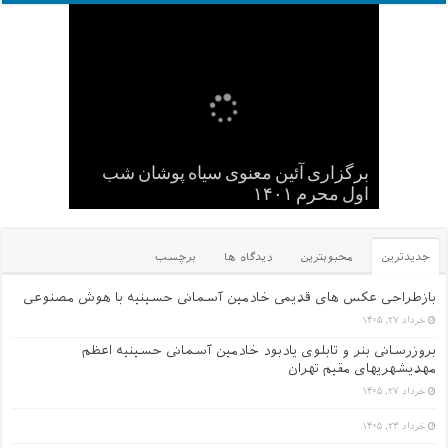
کودکان , نوجوانان و جوانان عاشورایی
برگزاری آئین معنوی سیاه پوشان شب
حسینیه
اول محرم ۱۴۰۱
گلچین کلیپ های سایت
یک عکس از قدیم های دور
عکس یادگاری سالهای قدیم -۱
جدیدترین
محبوبترین
دیدگاه ها
برچسب
بازطراحی عکس های قدیمی خادمین آسمانی حسینیه با هوش مصنوعی
خرداد ۲۷, ۱۴۰۵
بروزرسانی بنر و تابلوی یادبود خادمین آسمانی حسینیه اعظم
مهدیشهریهای مقیم تهران
خرداد ۲۷, ۱۴۰۵
خرداد ۲۳, ۱۴۰۵