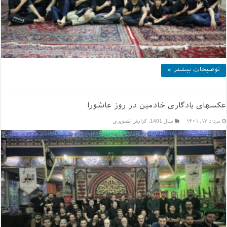
توضیحات بیشتر »
عکسهای یادگاری خادمین در روز عاشورا
مرداد ۱۷, ۱۴۰۱
سال 1401
,
گزارش تصویری