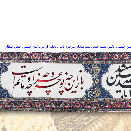
مین حسینی
عکس دسته جمعی
نیمه شعبان
مرحوم ثابتیان
تجلیل از پیرغلامان حسینی
جشن انتظار