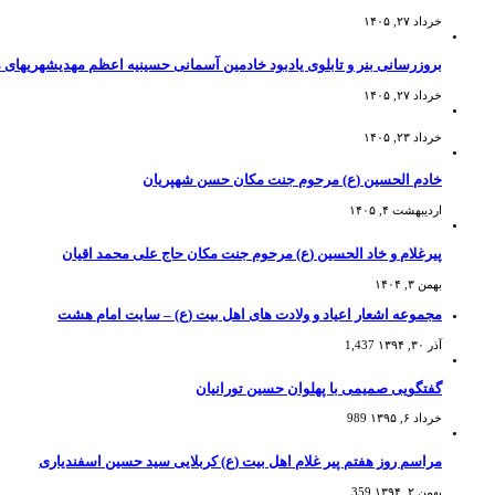
خرداد ۲۷, ۱۴۰۵
بروزرسانی بنر و تابلوی یادبود خادمین آسمانی حسینیه اعظم مهدیشهریهای 
خرداد ۲۷, ۱۴۰۵
خرداد ۲۳, ۱۴۰۵
خادم الحسین (ع) مرحوم جنت مکان حسن شهپریان
اردیبهشت ۴, ۱۴۰۵
پیرغلام و خاد الحسین (ع) مرحوم جنت مکان حاج علی محمد اقیان
بهمن ۳, ۱۴۰۴
مجموعه اشعار اعیاد و ولادت های اهل بیت (ع) – سایت امام هشت
آذر ۳۰, ۱۳۹۴
1,437
گفتگویی صمیمی با پهلوان حسین تورانیان
خرداد ۶, ۱۳۹۵
989
مراسم روز هفتم پیر غلام اهل بیت (ع) کربلایی سید حسین اسفندیاری
بهمن ۲, ۱۳۹۴
359