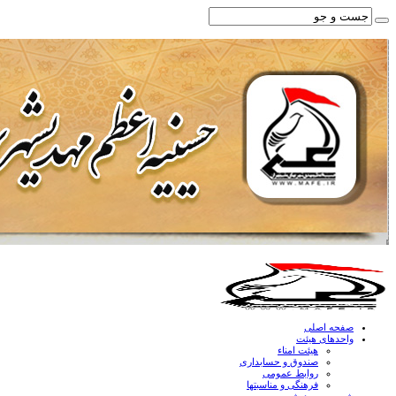
صفحه اصلی
واحدهای هیئت
هیئت امناء
صندوق و حسابداری
روابط عمومی
فرهنگی و مناسبتها