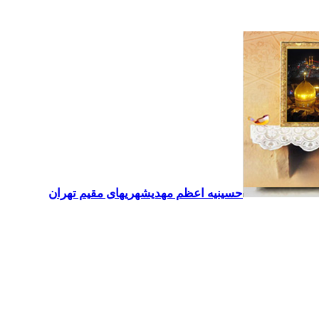
حسینیه اعظم مهدیشهریهای مقیم تهران