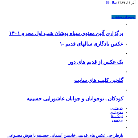
آذر ۱۶, ۱۳۸۹
سال 89
توضیحات بیشتر »
برگزاری آئین معنوی سیاه پوشان شب اول محرم ۱۴۰۱
عکس یادگاری سالهای قدیم -۱
یک عکس از قدیم های دور
گلچین کلیپ های سایت
کودکان , نوجوانان و جوانان عاشورایی حسینیه
جدیدترین
محبوبترین
دیدگاه ها
برچسب
بازطراحی عکس های قدیمی خادمین آسمانی حسینیه با هوش مصنوعی