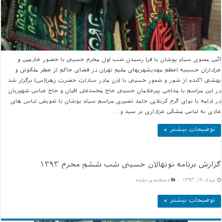
آئین معنوی سیاه پوشان با فرا رسیدن شب اول محرم حسینی با حضور خادمین و
عزاداران حسینیه اعظم مهدیشهریهای مقیم تهران در فضای حاکم از عطر ملکوتی و
بهشتی آکنده از شور و شعور حسینی با اذن مادر سادات حضرت زهرا(س) برگزار شد.
در این مراسم با مداحی پیرغلامان حسینی حاج محمدعلی اقیان و حاج عباس شهپریان
در ادامه با نوای گرم کربلایی حامد نصیری مراسم سیاه پوشان با تعویض لباس های
عادی به لباس مشکی عزاداری بر سید و …
توضیحات بیشتر »
گزارش برنامه نونهالان حسینی شب ششم محرم ۱۳۹۳
مرداد ۱۷, ۱۳۹۳
دسته‌بندی نشده
توضیحات بیشتر »