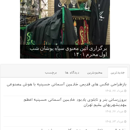
کودکان , نوجوانان و جوانان عاشورایی
برگزاری آئین معنوی سیاه پوشان شب
حسینیه
اول محرم ۱۴۰۱
گلچین کلیپ های سایت
یک عکس از قدیم های دور
عکس یادگاری سالهای قدیم -۱
جدیدترین
محبوبترین
دیدگاه ها
برچسب
بازطراحی عکس های قدیمی خادمین آسمانی حسینیه با هوش مصنوعی
خرداد ۲۷, ۱۴۰۵
بروزرسانی بنر و تابلوی یادبود خادمین آسمانی حسینیه اعظم
مهدیشهریهای مقیم تهران
خرداد ۲۷, ۱۴۰۵
خرداد ۲۳, ۱۴۰۵