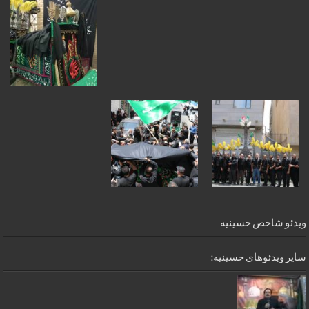
ویدئو شاخص حسینیه
سایر ویدئوهای حسینیه: