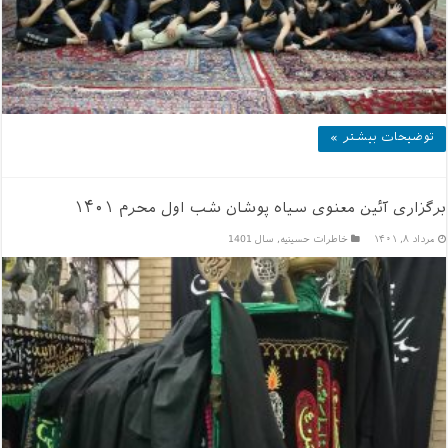
توضیحات بیشتر »
برگزاری آئین معنوی سیاه پوشان شب اول محرم ۱۴۰۱
مرداد ۸, ۱۴۰۱
خاطرات حسینیه
,
سال 1401