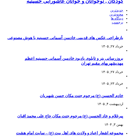
کودکان , نوجوانان و جوانان عاشورایی حسینیه
جدیدترین
محبوبترین
دیدگاه ها
برچسب
بازطراحی عکس های قدیمی خادمین آسمانی حسینیه با هوش مصنوعی
خرداد ۲۷, ۱۴۰۵
بروزرسانی بنر و تابلوی یادبود خادمین آسمانی حسینیه اعظم
مهدیشهریهای مقیم تهران
خرداد ۲۷, ۱۴۰۵
خرداد ۲۳, ۱۴۰۵
خادم الحسین (ع) مرحوم جنت مکان حسن شهپریان
اردیبهشت ۴, ۱۴۰۵
پیرغلام و خاد الحسین (ع) مرحوم جنت مکان حاج علی محمد اقیان
بهمن ۳, ۱۴۰۴
مجموعه اشعار اعیاد و ولادت های اهل بیت (ع) – سایت امام هشت