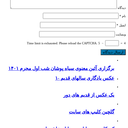
دیدگاه
نام
*
ایمیل
*
وبسایت
Time limit is exhausted. Please reload the CAPTCHA.
5
−
=
4
برگزاری آئین معنوی سیاه پوشان شب اول محرم ۱۴۰۱
عکس یادگاری سالهای قدیم -۱
یک عکس از قدیم های دور
گلچین کلیپ های سایت