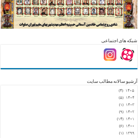
شبکه های اجتماعی
آرشیو سالانه مطالب سایت
(۴)
۱۴۰۵
(۵)
۱۴۰۴
(۱)
۱۴۰۳
(۹)
۱۴۰۲
(۱۴)
۱۴۰۱
(۶)
۱۴۰۰
(۱)
۱۳۹۹