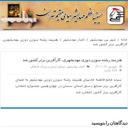
خانه
/
شهر من مهديشهر
/
اخبار مهديشهر
/
هنرمند رشته سوزن دوزی مهدیشهری،
کارآفرین برتر کشور شد
هنرمند رشته سوزن دوزی مهدیشهری، کارآفرین برتر کشور شد
شهریور ۱۷, ۱۴۰۱
اخبار مهديشهر
,
صنایع دستی و میراث فرهنگی
114 بازدید
سیده خانم فاطمه خادمیان هنرمند رشته سوزن دوزی مهدیشهر به عنوان
کارآفرین برتر صنایع دستی استان سمنان در چهاردهمین جشنواره انتخاب
کارآفرین برتر کشور انتخاب شد
دیدگاهتان را بنویسید