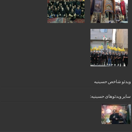
ویدئو شاخص حسینیه
سایر ویدئوهای حسینیه: