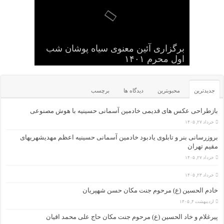
کودکان , نوجوانان و جوانان عاشورایی
برگزاری آئین معنوی سیاه پوشان شب
حسینیه
اول محرم ۱۴۰۱
گلچین کلیپ های سایت
یک عکس از قدیم های دور
عکس یادگاری سالهای قدیم -۱
جدیدترین
محبوبترین
دیدگاه ها
برچسب
بازطراحی عکس های قدیمی خادمین آسمانی حسینیه با هوش مصنوعی
خرداد ۲۷, ۱۴۰۵
بروزرسانی بنر و تابلوی یادبود خادمین آسمانی حسینیه اعظم مهدیشهریهای
مقیم تهران
خرداد ۲۷, ۱۴۰۵
خرداد ۲۳, ۱۴۰۵
خادم الحسین (ع) مرحوم جنت مکان حسن شهپریان
اردیبهشت ۴, ۱۴۰۵
پیرغلام و خاد الحسین (ع) مرحوم جنت مکان حاج علی محمد اقیان