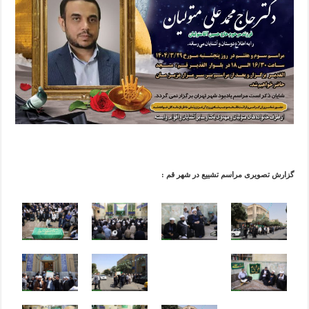
گزارش تصویری مراسم تشییع در شهر قم :