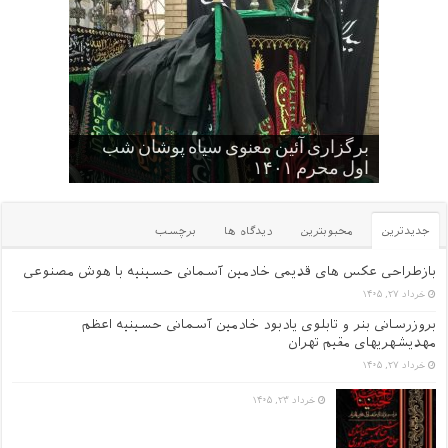
کودکان , نوجوانان و جوانان عاشورایی
برگزاری آئین معنوی سیاه پوشان شب
حسینیه
اول محرم ۱۴۰۱
گلچین کلیپ های سایت
یک عکس از قدیم های دور
عکس یادگاری سالهای قدیم -۱
جدیدترین
محبوبترین
دیدگاه ها
برچسب
بازطراحی عکس های قدیمی خادمین آسمانی حسینیه با هوش مصنوعی
خرداد ۲۷, ۱۴۰۵
بروزرسانی بنر و تابلوی یادبود خادمین آسمانی حسینیه اعظم
مهدیشهریهای مقیم تهران
خرداد ۲۷, ۱۴۰۵
خرداد ۲۳, ۱۴۰۵