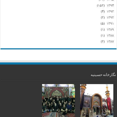
(۱۵۲)
۱۳۹۴
(۴)
۱۳۹۳
(۲)
۱۳۹۲
(۵)
۱۳۹۱
(۱)
۱۳۸۹
(۱)
۱۳۸۸
(۲)
۱۳۸۷
نگارخانه حسینیه