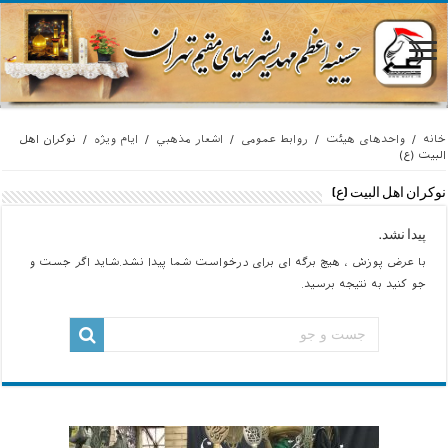
خانه
/
واحدهای هیئت
/
روابط عمومی
/
اشعار مذهبي
/
ایام ویژه
/
نوکران اهل
البیت (ع)
نوکران اهل البیت (ع)
پیدا نشد.
با عرض پوزش ، هیچ برگه ای برای درخواست شما پیدا نشد.شاید اگر جست و
جو کنید به نتیجه برسید.