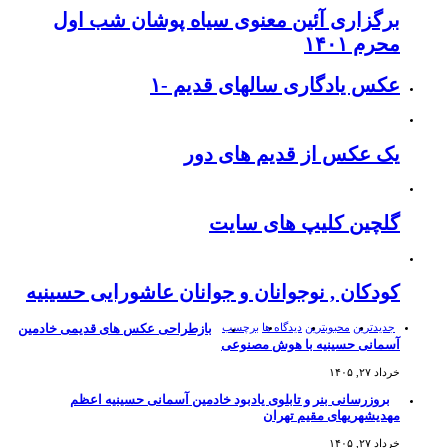
برگزاری آئین معنوی سیاه پوشان شب اول
محرم ۱۴۰۱
عکس یادگاری سالهای قدیم -۱
یک عکس از قدیم های دور
گلچین کلیپ های سایت
کودکان , نوجوانان و جوانان عاشورایی حسینیه
جدیدترین
محبوبترین
دیدگاه ها
برچسب
بازطراحی عکس های قدیمی خادمین
آسمانی حسینیه با هوش مصنوعی
خرداد ۲۷, ۱۴۰۵
بروزرسانی بنر و تابلوی یادبود خادمین آسمانی حسینیه اعظم
مهدیشهریهای مقیم تهران
خرداد ۲۷, ۱۴۰۵