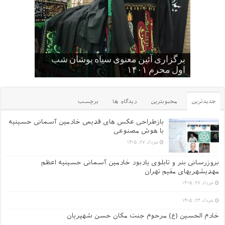
کودکان , نوجوانان و جوانان عاشورایی
برگزاری آئین معنوی سیاه پوشان شب
حسینیه
اول محرم ۱۴۰۱
گلچین کلیپ های سایت
یک عکس از قدیم های دور
عکس یادگاری سالهای قدیم -۱
جدیدترین
محبوبترین
دیدگاه ها
برچسب
بازطراحی عکس های قدیمی خادمین آسمانی حسینیه
با هوش مصنوعی
خرداد ۲۷, ۱۴۰۵
بروزرسانی بنر و تابلوی یادبود خادمین آسمانی حسینیه اعظم
مهدیشهریهای مقیم تهران
خرداد ۲۷, ۱۴۰۵
خرداد ۲۳, ۱۴۰۵
خادم الحسین (ع) مرحوم جنت مکان حسن شهپریان