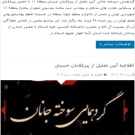
گردهمایی سوخته جانان، آیین تجلیل از پیرغلامان حسینی منطقه ۱۱ با حضور پیرغلامان
و مسئولین هیات های مذهبی و مهندس سید محمد موسوی شهردار محترم منطقه ۱۱
شهرداری تهران و جمعی از خانواده معظم شهدا منطقه در حسینیه اعظم مهدیشهریهای
مقیم تهران در روز شنبه ۲۸ مرداد ماه برگزار شد. این مراسم معنوی در فضای عطرآگین
از ذکر مصیبت آل الله و حضرت اباعبدالله الحسین علیه السلام با حضور تعدادی از
مداحان شناخته شده آستان ائمه اطهار علیهم السلام از …
توضیحات بیشتر »
اطلاعیه آیین تجلیل از پیرغلامان حسینی
مرداد ۲۸, ۱۴۰۲
اطلاعیه ها
,
تابلوی اعلانات
,
سال ۱۴۰۲