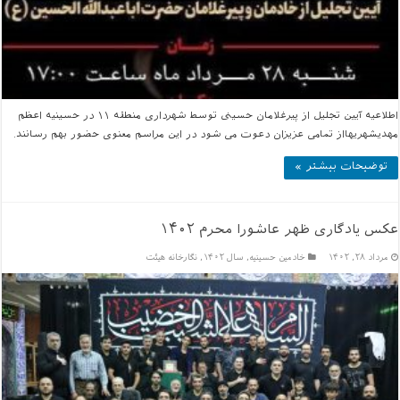
اطلاعیه آیین تجلیل از پیرغلامان حسینی توسط شهرداری منطقه ۱۱ در حسینیه اعظم
مهدیشهریهااز تمامی عزیزان دعوت می شود در این مراسم معنوی حضور بهم رسانند.
توضیحات بیشتر »
عکس یادگاری ظهر عاشورا محرم ۱۴۰۲
مرداد ۲۸, ۱۴۰۲
خادمين حسينيه
,
سال ۱۴۰۲
,
نگارخانه هیئت