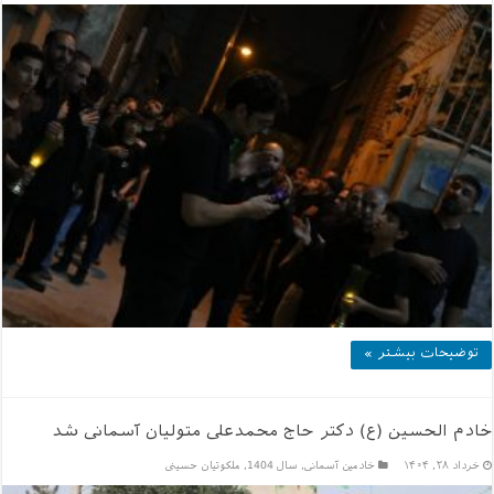
توضیحات بیشتر »
خادم الحسین (ع) دکتر حاج محمدعلی متولیان آسمانی شد
خرداد ۲۸, ۱۴۰۴
خادمین آسمانی
,
سال 1404
,
ملکوتیان حسینی