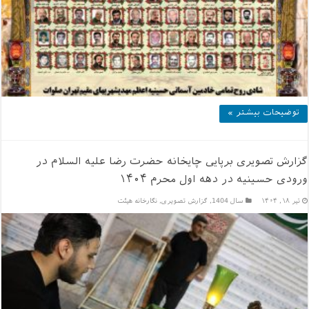
توضیحات بیشتر »
گزارش تصویری برپایی چایخانه حضرت رضا علیه السلام در
ورودی حسینیه در دهه اول محرم ۱۴۰۴
تیر ۱۸, ۱۴۰۴
سال 1404
,
گزارش تصویری
,
نگارخانه هیئت