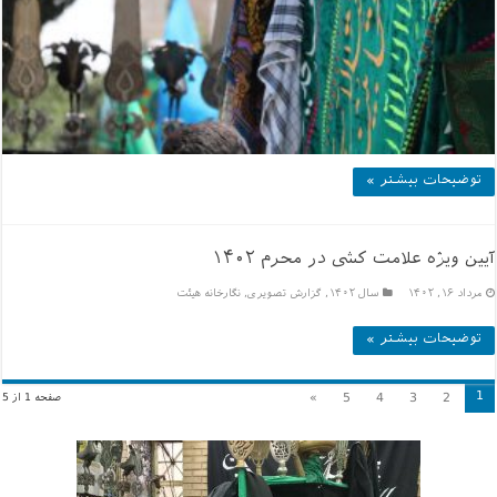
توضیحات بیشتر »
آیین ویژه علامت کشی در محرم ۱۴۰۲
مرداد ۱۶, ۱۴۰۲
سال ۱۴۰۲
,
گزارش تصویری
,
نگارخانه هیئت
توضیحات بیشتر »
1
»
5
4
3
2
صفحه 1 از 5