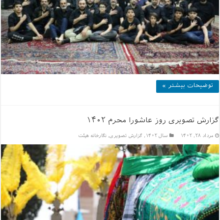
توضیحات بیشتر »
گزارش تصویری روز عاشورا محرم ۱۴۰۲
مرداد ۲۸, ۱۴۰۲
سال ۱۴۰۲
,
گزارش تصویری
,
نگارخانه هیئت