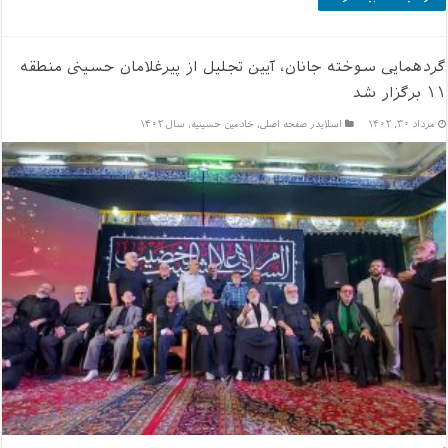
گردهمایی سوخته جانان، آیین تجلیل از پیرغلامان حسینی منطقه
۱۱ برگزار شد
مرداد ۳۰, ۱۴۰۲
اسلایدر صفحه اصلی
,
خادمين حسينيه
,
سال ۱۴۰۲