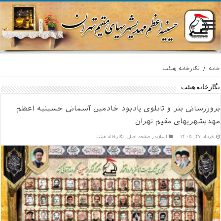
خانه
/
نگارخانه هیئت
نگارخانه هیئت
بروزرسانی بنر و تابلوی یادبود خادمین آسمانی حسینیه اعظم
مهدیشهریهای مقیم تهران
خرداد ۲۷, ۱۴۰۵
اسلایدر صفحه اصلی
,
نگارخانه هیئت