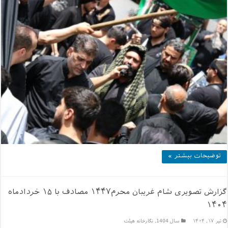
توضیحات بیشتر »
گزارش تصویری شام غریبان محرم۱۴۴۷ مصادف با ۱۵ خردادماه
۱۴۰۴
تیر ۱۷, ۱۴۰۴
سال 1404
,
نگارخانه هیئت