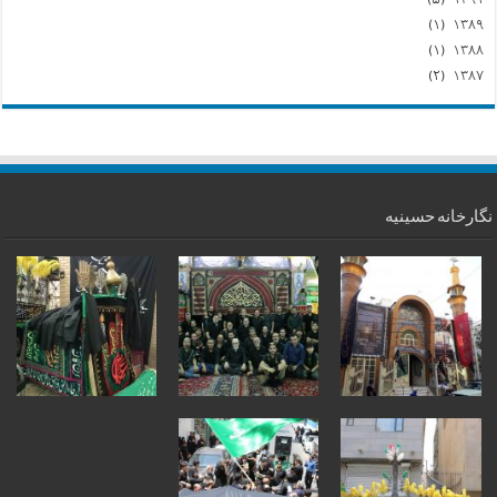
(۵)
۱۳۹۱
(۱)
۱۳۸۹
(۱)
۱۳۸۸
(۲)
۱۳۸۷
نگارخانه حسینیه