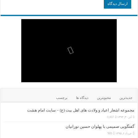
جدیدترین
محبوبترین
دیدگاه ها
برچسب
مجموعه اشعار اعیاد و ولادت های اهل بیت (ع) – سایت امام هشت
آذر ۳۰, ۱۳۹۴
1,437
گفتگویی صمیمی با پهلوان حسین تورانیان
خرداد ۶, ۱۳۹۵
989