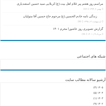
مراسم روز هفتم پیر غلام اهل بیت (ع) کربلایی سید حسین اسفندیاری
بهمن ۲, ۱۳۹۴
359
زندگی نامه خادم الحسین (ع) مرحوم حاج حسین آقا متولیان
اردیبهشت ۱۲, ۱۳۹۵
280
گزارش تصویری روز عاشورا محرم ۱۴۰۱
مرداد ۱۹, ۱۴۰۱
246
شبکه های اجتماعی
آرشیو سالانه مطالب سایت
(۴)
۱۴۰۵
(۵)
۱۴۰۴
(۱)
۱۴۰۳
(۹)
۱۴۰۲