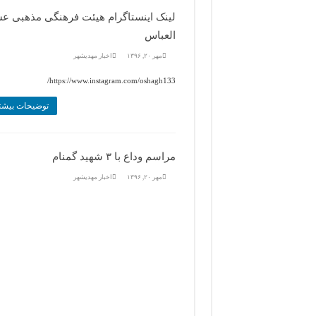
لینک اینستاگرام هیئت فرهنگی مذهبی ع
العباس
مهر ۲۰, ۱۳۹۶
اخبار مهديشهر
https://www.instagram.com/oshagh133/
توضیحات بیشت
مراسم وداع با ۳ شهید گمنام
مهر ۲۰, ۱۳۹۶
اخبار مهديشهر