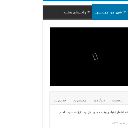
شهر من مهدیشهر
واحدهای هیئت
برچسب
دیدگاه ها
محبوبترین
جدیدترین
 اشعار اعیاد و ولادت های اهل بیت (ع) – سایت امام
1,437