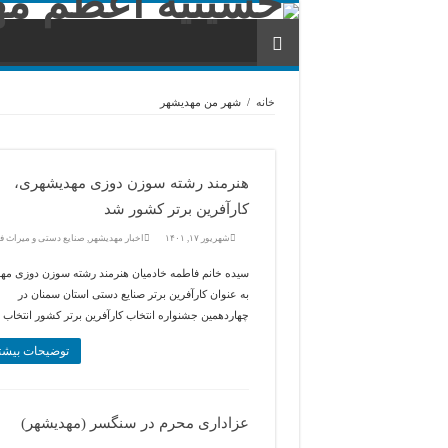
خانه
/
شهر من مهديشهر
هنرمند رشته سوزن دوزی مهدیشهری،
کارآفرین برتر کشور شد
شهریور ۱۷, ۱۴۰۱
اخبار مهديشهر
,
صنایع دستی و میراث ف
سیده خانم فاطمه خادمیان هنرمند رشته سوزن دوزی مه
به عنوان کارآفرین برتر صنایع دستی استان سمنان در
چهاردهمین جشنواره انتخاب کارآفرین برتر کشور انتخاب 
توضیحات بیشت
عزاداری محرم در سنگسر (مهدیشهر)