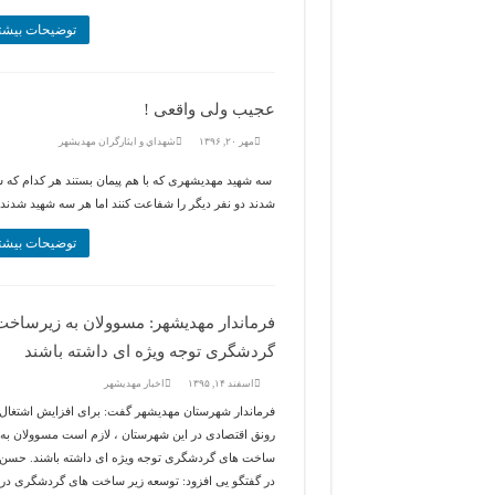
توضیحات بیشت
عجیب ولی واقعی !
مهر ۲۰, ۱۳۹۶
شهداي و ايثارگران مهديشهر
سه شهید مهدیشهری که با هم پیمان بستند هر کدام که ش
شدند دو نفر دیگر را شفاعت کنند اما هر سه شهید شدند،
توضیحات بیشت
فرماندار مهدیشهر: مسوولان به زیرساخت
گردشگری توجه ویژه ای داشته باشند
اسفند ۱۴, ۱۳۹۵
اخبار مهديشهر
فرماندار شهرستان مهدیشهر گفت: برای افزایش اشتغال 
رونق اقتصادی در این شهرستان ، لازم است مسوولان به 
ساخت های گردشگری توجه ویژه ای داشته باشند. حسن 
در گفتگو یی افزود: توسعه زیر ساخت های گردشگری در