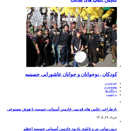
کودکان , نوجوانان و جوانان عاشورایی حسینیه
جدیدترین
محبوبترین
دیدگاه ها
برچسب
بازطراحی عکس های قدیمی خادمین آسمانی حسینیه با هوش مصنوعی
خرداد ۲۷, ۱۴۰۵
بروزرسانی بنر و تابلوی یادبود خادمین آسمانی حسینیه اعظم