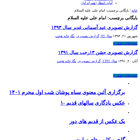
آوای انتظار+همراه اول
خانه
/
بایگانی برچسب: امام علی علیه السلام
بایگانی برچسب:
امام علی علیه السلام
گزارش تصویری عید آسمانی غدیر سال ۱۳۹۳
شهریور ۲۱, ۱۳۹۳
سال 93
,
گزارش تصویری
,
نگارخانه هیئت
توضیحات بیشتر »
گزارش تصویری جشن ۱۳رجب سال ۱۳۹۱
آبان ۲۰, ۱۳۹۱
سال 1391
,
گزارش تصویری
,
نگارخانه هیئت
توضیحات بیشتر »
برگزاری آئین معنوی سیاه پوشان شب اول محرم ۱۴۰۱
عکس یادگاری سالهای قدیم -۱
یک عکس از قدیم های دور
گلچین کلیپ های سایت