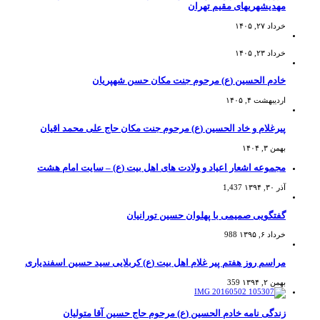
مهدیشهریهای مقیم تهران
خرداد ۲۷, ۱۴۰۵
خرداد ۲۳, ۱۴۰۵
خادم الحسین (ع) مرحوم جنت مکان حسن شهپریان
اردیبهشت ۴, ۱۴۰۵
پیرغلام و خاد الحسین (ع) مرحوم جنت مکان حاج علی محمد اقیان
بهمن ۳, ۱۴۰۴
مجموعه اشعار اعیاد و ولادت های اهل بیت (ع) – سایت امام هشت
آذر ۳۰, ۱۳۹۴
1,437
گفتگویی صمیمی با پهلوان حسین تورانیان
خرداد ۶, ۱۳۹۵
988
مراسم روز هفتم پیر غلام اهل بیت (ع) کربلایی سید حسین اسفندیاری
بهمن ۲, ۱۳۹۴
359
زندگی نامه خادم الحسین (ع) مرحوم حاج حسین آقا متولیان