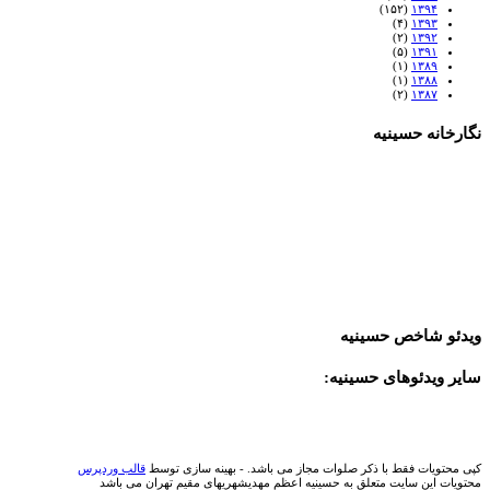
(۱۵۲)
۱۳۹۴
(۴)
۱۳۹۳
(۲)
۱۳۹۲
(۵)
۱۳۹۱
(۱)
۱۳۸۹
(۱)
۱۳۸۸
(۲)
۱۳۸۷
نگارخانه حسینیه
ویدئو شاخص حسینیه
سایر ویدئوهای حسینیه:
کپی محتویات فقط با ذکر صلوات مجاز می باشد. - بهینه سازی توسط
قالب وردپرس
محتویات این سایت متعلق به حسینیه اعظم مهدیشهریهای مقیم تهران می باشد