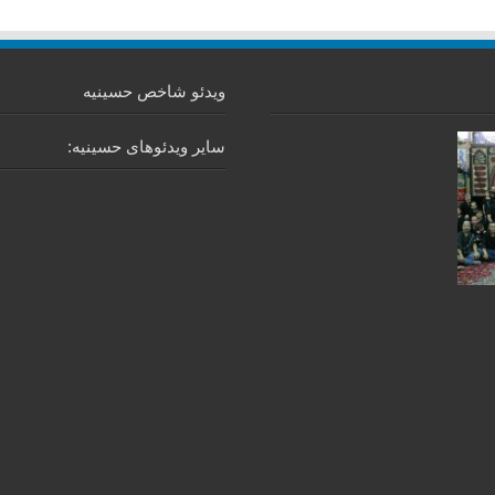
ویدئو شاخص حسینیه
سایر ویدئوهای حسینیه: