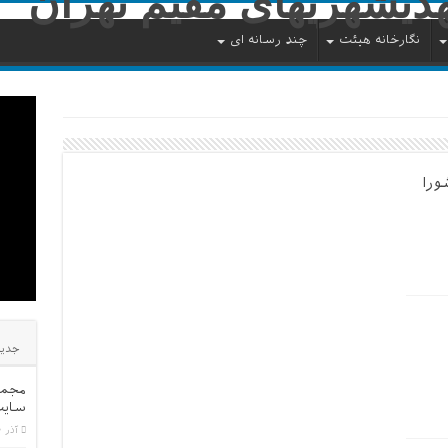
نگارخانه هیئت
چند رسانه ای
ورا
جدید
مجمو
سایت
آذر ۳۰, ۱۳۹۴