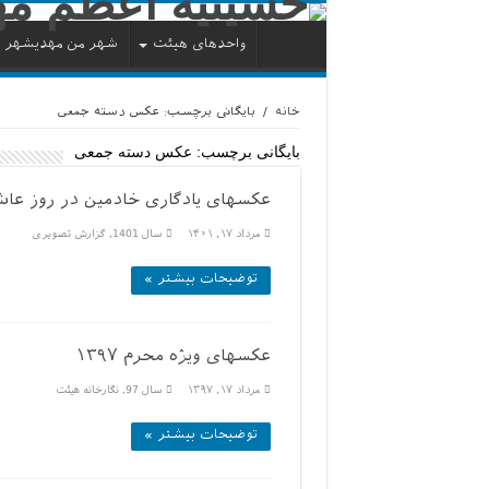
واحدهای هیئت
شهر من مهدیشهر
خانه
/
بایگانی برچسب: عکس دسته جمعی
بایگانی برچسب:
عکس دسته جمعی
عکسهای یادگاری خادمین در روز عاش
مرداد ۱۷, ۱۴۰۱
سال 1401
,
گزارش تصویری
توضیحات بیشتر »
عکسهای ویژه محرم ۱۳۹۷
مرداد ۱۷, ۱۳۹۷
سال 97
,
نگارخانه هیئت
توضیحات بیشتر »