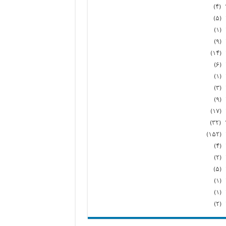
(۴)
(۵)
(۱)
(۹)
(۱۴)
(۶)
(۱)
(۳)
(۹)
(۱۷)
(۳۲)
(۱۵۲)
(۴)
(۲)
(۵)
(۱)
(۱)
(۲)