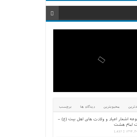
ترین
محبوبترین
دیدگاه ها
برچسب
عه اشعار اعیاد و ولادت های اهل بیت (ع) –
 امام هشت
1,437