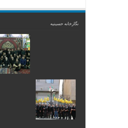
نگارخانه حسینیه