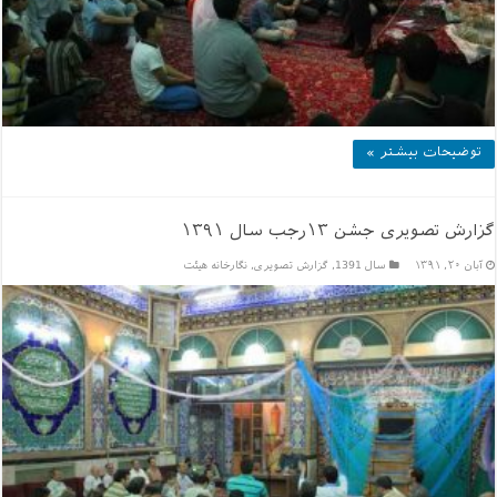
توضیحات بیشتر »
گزارش تصویری جشن ۱۳رجب سال ۱۳۹۱
آبان ۲۰, ۱۳۹۱
سال 1391
,
گزارش تصویری
,
نگارخانه هیئت