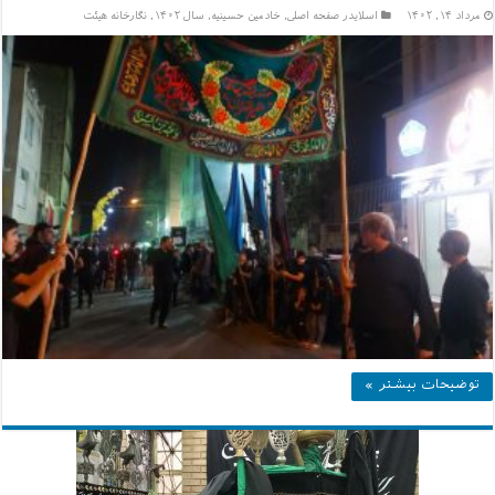
مرداد ۱۴, ۱۴۰۲
اسلایدر صفحه اصلی
,
خادمين حسينيه
,
سال ۱۴۰۲
,
نگارخانه هیئت
توضیحات بیشتر »