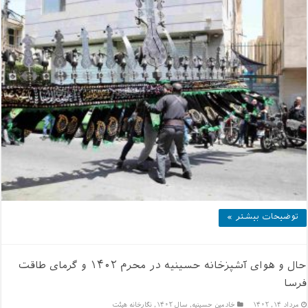
توضیحات بیشتر »
حال و هوای آشپزخانه حسینیه در محرم ۱۴۰۲ و گرمای طاقت
فرسا
مرداد ۱۴, ۱۴۰۲
خادمين حسينيه
,
سال ۱۴۰۲
,
نگارخانه هیئت