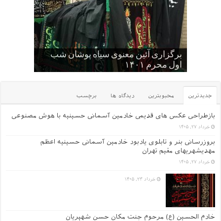
کودکان , نوجوانان و جوانان عاشورایی
برگزاری آئین معنوی سیاه پوشان شب
حسینیه
اول محرم ۱۴۰۱
گلچین کلیپ های سایت
یک عکس از قدیم های دور
عکس یادگاری سالهای قدیم -۱
جدیدترین
محبوبترین
دیدگاه ها
برچسب
بازطراحی عکس های قدیمی خادمین آسمانی حسینیه با هوش مصنوعی
خرداد ۲۷, ۱۴۰۵
بروزرسانی بنر و تابلوی یادبود خادمین آسمانی حسینیه اعظم
مهدیشهریهای مقیم تهران
خرداد ۲۷, ۱۴۰۵
خرداد ۲۳, ۱۴۰۵
خادم الحسین (ع) مرحوم جنت مکان حسن شهپریان