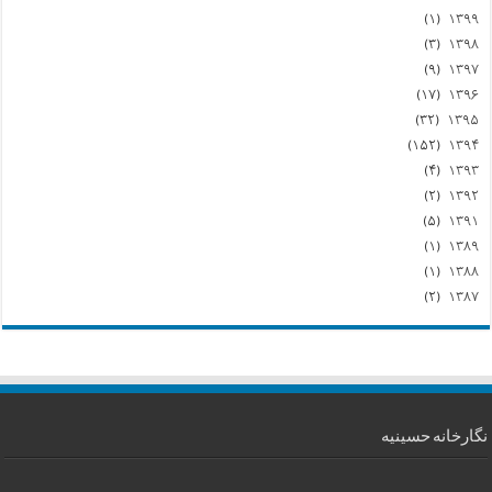
(۱)
۱۳۹۹
(۳)
۱۳۹۸
(۹)
۱۳۹۷
(۱۷)
۱۳۹۶
(۳۲)
۱۳۹۵
(۱۵۲)
۱۳۹۴
(۴)
۱۳۹۳
(۲)
۱۳۹۲
(۵)
۱۳۹۱
(۱)
۱۳۸۹
(۱)
۱۳۸۸
(۲)
۱۳۸۷
نگارخانه حسینیه