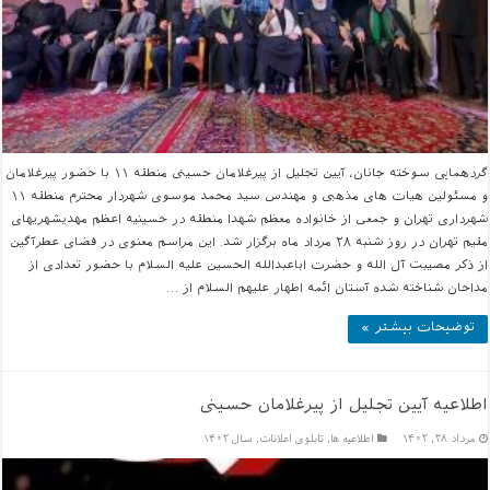
گردهمایی سوخته جانان، آیین تجلیل از پیرغلامان حسینی منطقه ۱۱ با حضور پیرغلامان
و مسئولین هیات های مذهبی و مهندس سید محمد موسوی شهردار محترم منطقه ۱۱
شهرداری تهران و جمعی از خانواده معظم شهدا منطقه در حسینیه اعظم مهدیشهریهای
مقیم تهران در روز شنبه ۲۸ مرداد ماه برگزار شد. این مراسم معنوی در فضای عطرآگین
از ذکر مصیبت آل الله و حضرت اباعبدالله الحسین علیه السلام با حضور تعدادی از
مداحان شناخته شده آستان ائمه اطهار علیهم السلام از …
توضیحات بیشتر »
اطلاعیه آیین تجلیل از پیرغلامان حسینی
مرداد ۲۸, ۱۴۰۲
اطلاعیه ها
,
تابلوی اعلانات
,
سال ۱۴۰۲