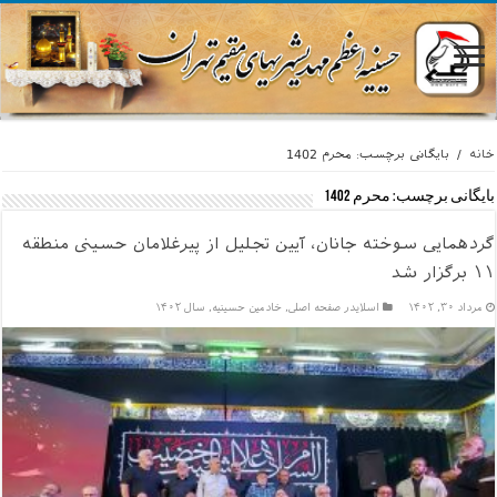
خانه
/
بایگانی برچسب: محرم 1402
بایگانی برچسب:
محرم 1402
گردهمایی سوخته جانان، آیین تجلیل از پیرغلامان حسینی منطقه
۱۱ برگزار شد
مرداد ۳۰, ۱۴۰۲
اسلایدر صفحه اصلی
,
خادمين حسينيه
,
سال ۱۴۰۲