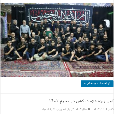
توضیحات بیشتر »
آیین ویژه علامت کشی در محرم ۱۴۰۲
مرداد ۱۶, ۱۴۰۲
سال ۱۴۰۲
,
گزارش تصویری
,
نگارخانه هیئت