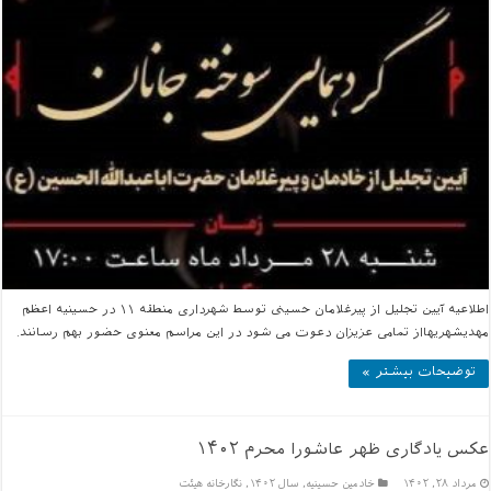
اطلاعیه آیین تجلیل از پیرغلامان حسینی توسط شهرداری منطقه ۱۱ در حسینیه اعظم
مهدیشهریهااز تمامی عزیزان دعوت می شود در این مراسم معنوی حضور بهم رسانند.
توضیحات بیشتر »
عکس یادگاری ظهر عاشورا محرم ۱۴۰۲
مرداد ۲۸, ۱۴۰۲
خادمين حسينيه
,
سال ۱۴۰۲
,
نگارخانه هیئت