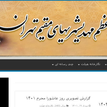
نگارخانه هیئت
چند رسانه ای
گزارش تصویری روز عاشورا محرم ۱۴۰۱
مرداد ۱۹, ۱۴۰۱
سال 1401
,
نگارخانه هیئت