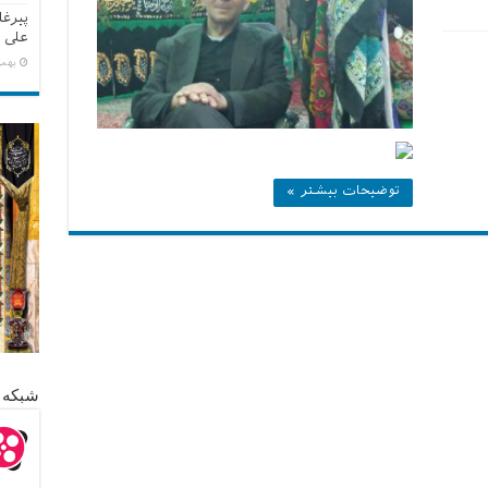
پیرغ
علی 
بهمن ۳, 
توضیحات بیشتر »
شبکه 