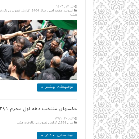
تیر ۱۷, ۱۴۰۴
اسلایدر صفحه اصلی
,
سال 1404
,
گزارش تصویری
,
نگارخا
هیئت
توضیحات بیشتر »
عکسهای منتخب دهه اول محرم ۱۳۹۱
آبان ۲۰, ۱۳۹۱
سال 1391
,
گزارش تصویری
,
نگارخانه هیئت
توضیحات بیشتر »