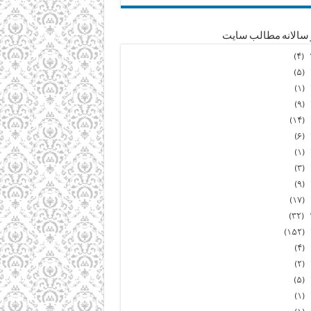
 سالانه مطالب سایت
(۴)
(۵)
(۱)
(۹)
(۱۴)
(۶)
(۱)
(۳)
(۹)
(۱۷)
(۳۲)
(۱۵۲)
(۴)
(۲)
(۵)
(۱)