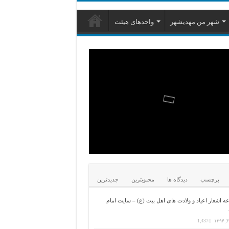
شهر من مهدیشهر
واحدهای هیئت
برچسب
دیدگاه ها
محبوبترین
جدیدترین
 اشعار اعیاد و ولادت های اهل بیت (ع) – سایت امام
1,437