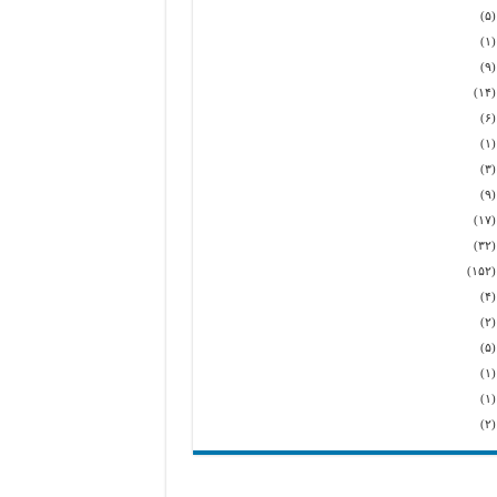
(۵
(۱
(۹
(۱۴
(۶
(۱
(۳
(۹
(۱۷
(۳۲
(۱۵
(۴
(۲
(۵
(۱
(۱
(۲