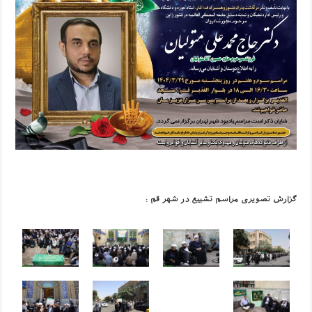
گزارش تصویری مراسم تشییع در شهر قم :