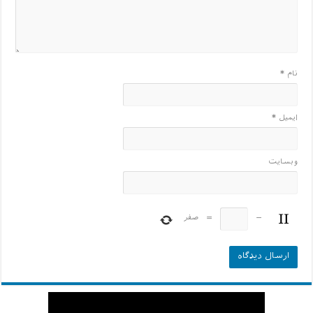
نام
*
ایمیل
*
وبسایت
−
=
صفر