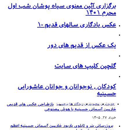
برگزاری آئین معنوی سیاه پوشان شب اول
محرم ۱۴۰۱
عکس یادگاری سالهای قدیم -۱
یک عکس از قدیم های دور
گلچین کلیپ های سایت
کودکان , نوجوانان و جوانان عاشورایی
حسینیه
جدیدترین
محبوبترین
دیدگاه ها
برچسب
بازطراحی عکس های قدیمی
خادمین آسمانی حسینیه با هوش مصنوعی
خرداد ۲۷, ۱۴۰۵
بروزرسانی بنر و تابلوی یادبود خادمین آسمانی حسینیه اعظم