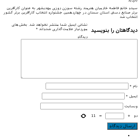
بازدید
سیده خانم فاطمه خادمیان هنرمند رشته سوزن دوزی مهدیشهر به عنوان کارآفرین
برتر صنایع دستی استان سمنان در چهاردهمین جشنواره انتخاب کارآفرین برتر کشور
انتخاب شد
نشانی ایمیل شما منتشر نخواهد شد.
بخش‌های
موردنیاز علامت‌گذاری شده‌اند
*
دیدگاهتان را بنویسید
دیدگاه
نام
*
ایمیل
*
وبسایت
دو
+
=
11