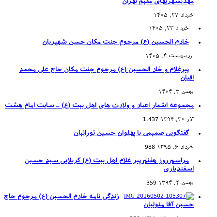
مهدیشهریهای مقیم تهران
خرداد ۲۷, ۱۴۰۵
خرداد ۲۳, ۱۴۰۵
خادم الحسین (ع) مرحوم جنت مکان حسن شهپریان
اردیبهشت ۴, ۱۴۰۵
پیرغلام و خاد الحسین (ع) مرحوم جنت مکان حاج علی محمد
اقیان
بهمن ۳, ۱۴۰۴
مجموعه اشعار اعیاد و ولادت های اهل بیت (ع) – سایت امام هشت
آذر ۳۰, ۱۳۹۴
1,437
گفتگویی صمیمی با پهلوان حسین تورانیان
خرداد ۶, ۱۳۹۵
988
مراسم روز هفتم پیر غلام اهل بیت (ع) کربلایی سید حسین
اسفندیاری
بهمن ۲, ۱۳۹۴
359
زندگی نامه خادم الحسین (ع) مرحوم حاج
حسین آقا متولیان