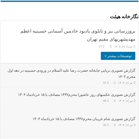
نگارخانه هیئت
بروزرسانی بنر و تابلوی یادبود خادمین آسمانی حسینیه اعظم
مهدیشهریهای مقیم تهران
خرداد ۲۷, ۱۴۰۵
۰
13
توضیحات بیشتر »
گزارش تصویری برپایی چایخانه حضرت رضا علیه السلام در ورودی حسینیه در دهه اول
محرم ۱۴۰۴
تیر ۱۸, ۱۴۰۴
۰
41
گزارش تصویری عکسهای روز عاشورا محرم۱۴۴۷ مصادف با ۱۵ خردادماه ۱۴۰۴
تیر ۱۷, ۱۴۰۴
۰
48
گزارش تصویری شام غریبان محرم۱۴۴۷ مصادف با ۱۵ خردادماه ۱۴۰۴
تیر ۱۷, ۱۴۰۴
۰
26