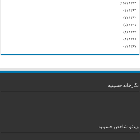
(۱۵۲)
۱۳۹۴
(۴)
۱۳۹۳
(۲)
۱۳۹۲
(۵)
۱۳۹۱
(۱)
۱۳۸۹
(۱)
۱۳۸۸
(۲)
۱۳۸۷
نگارخانه حسینیه
ویدئو شاخص حسینیه