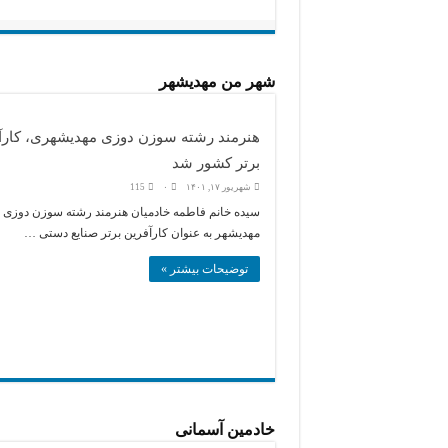
شهر من مهديشهر
هنرمند رشته سوزن دوزی مهدیشهری، کارآ
برتر کشور شد
شهریور ۱۷, ۱۴۰۱
۰
115
سیده خانم فاطمه خادمیان هنرمند رشته سوزن دوزی
مهدیشهر به عنوان کارآفرین برتر صنایع دستی …
توضیحات بیشتر »
خادمین آسمانی