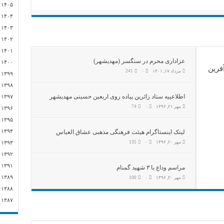
)
۱۴۰۵
)
۱۴۰۴
)
۱۴۰۳
)
۱۴۰۲
)
۱۴۰۱
عزاداری محرم در سنگسر (مهدیشهر)
)
۱۴۰۰
فرین
مرداد ۱۷, ۱۴۰۱
۰
241
)
۱۳۹۹
)
۱۳۹۸
اطلاعییه ستاد زائرین پیاده روی اربعین حسینی مهدیشهر
)
۱۳۹۷
مهر ۲۱, ۱۳۹۶
۰
74
)
۱۳۹۶
)
۱۳۹۵
۲)
۱۳۹۴
لینک اینستاگرام هیئت فرهنگی مذهبی عشاق العباس
مهر ۲۰, ۱۳۹۶
۰
135
)
۱۳۹۳
)
۱۳۹۲
)
۱۳۹۱
مراسم وداع با ۳ شهید گمنام
)
۱۳۸۹
مهر ۲۰, ۱۳۹۶
۰
100
)
۱۳۸۸
)
۱۳۸۷