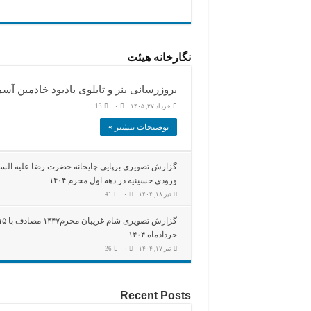
نگارخانه هیئت
بروزرسانی بنر و تابلوی یادبود خادمین آ
خرداد ۲۷, ۱۴۰۵
۰
13
توضیحات بیشتر »
گزارش تصویری برپایی چایخانه حضرت رضا علیه السل
ورودی حسینیه در دهه اول محرم ۱۴۰۴
تیر ۱۸, ۱۴۰۴
۰
41
گزارش تصویری شام غریبان محرم۱۴۴۷
خردادماه ۱۴۰۴
تیر ۱۷, ۱۴۰۴
۰
26
Recent Posts