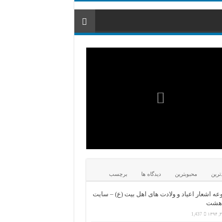
ترین
محبوبترین
دیدگاه ها
برچسب
ه اشعار اعیاد و ولادت های اهل بیت (ع) – سایت
 هشت
1,437