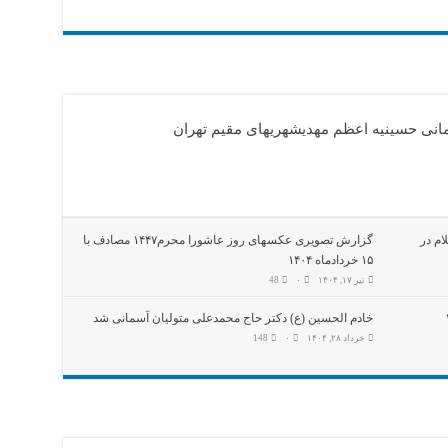
سمانی حسینیه اعظم مهدیشهریهای مقیم تهران
ام در
گزارش تصویری عکسهای روز عاشورا محرم۱۴۴۷ مصادف با
۱۵ خردادماه ۱۴۰۴
تیر ۱۷, ۱۴۰۴
۰
48
 مصادف با ۱۵
خادم الحسین (ع) دکتر حاج محمدعلی متولیان آسمانی شد
خرداد ۲۸, ۱۴۰۴
۰
148